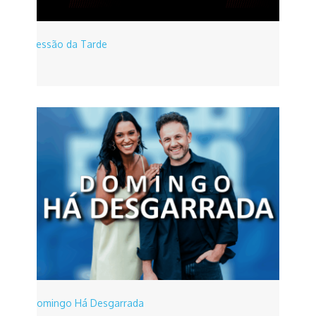
Sessão da Tarde
Domingo Há Desgarrada