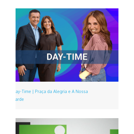
Day-Time | Praça da Alegria e A Nossa
Tarde