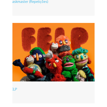
Taskmaster (Repetições)
FELP