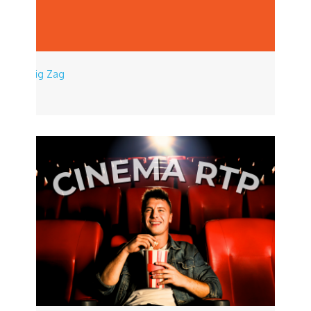
Zig Zag