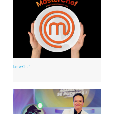
MasterChef