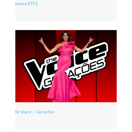
Cinema RTP2
The Voice – Gerações