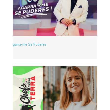
Agarra-me Se Puderes