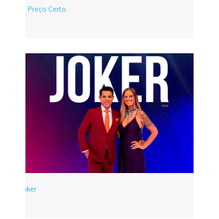
O Preço Certo
Joker