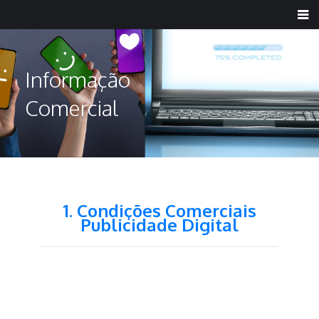
Informação
Comercial
1. Condições Comerciais
Publicidade Digital