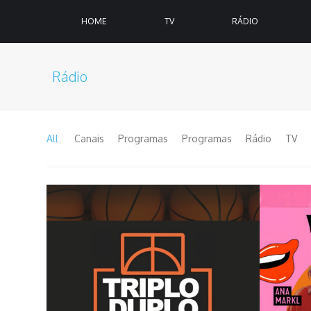
HOME
TV
RÁDIO
Rádio
All
Canais
Programas
Programas
Rádio
TV