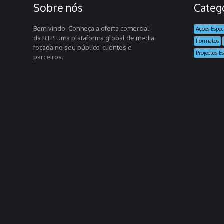
Sobre nós
Categ
Bem-vindo. Conheça a oferta comercial
Ações Espec
da RTP. Uma plataforma global de media
Formatos
focada no seu público, clientes e
Projectos Es
parceiros.