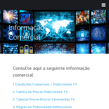
Informação
Comercial
Consulte aqui a seguinte informação
comercial:
1. Condições Comerciais – Publicidade TV
2. Tabela de Preços Publicidade TV
3. Tabelas Preços Blocos Televendas TV
4. Regras da Publicidade Institucional