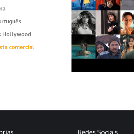
ema
ortuguês
s Hollywood
sta comercial
orias
Redes Sociais