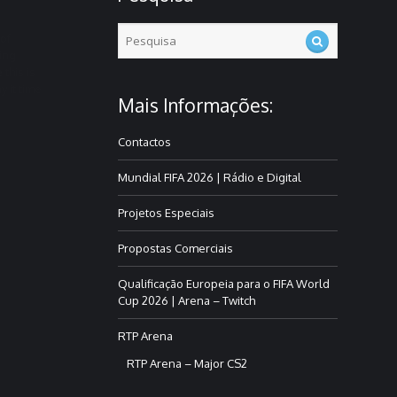
of
ning
e
this is
 it time
Mais Informações:
Contactos
Mundial FIFA 2026 | Rádio e Digital
Projetos Especiais
Propostas Comerciais
Qualificação Europeia para o FIFA World
Cup 2026 | Arena – Twitch
RTP Arena
RTP Arena – Major CS2