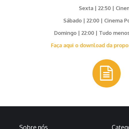
Sexta | 22:50 | Cin
Sábado | 22:00 | Cinema P
Domingo | 22:00 | Tudo meno
Faça aqui o download da propo
Sobre nós
Categ