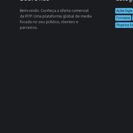
Bem-vindo. Conheça a oferta comercial
Ações Espec
da RTP. Uma plataforma global de media
Formatos
focada no seu público, clientes e
Projectos Es
parceiros.