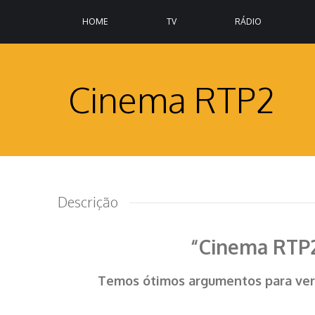
HOME
TV
RÁDIO
Cinema RTP2
Descrição
“Cinema RTP
Temos ótimos argumentos para ver 