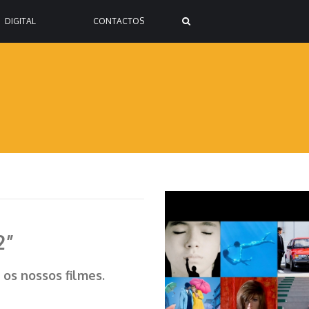
DIGITAL
CONTACTOS
2”
os nossos filmes.