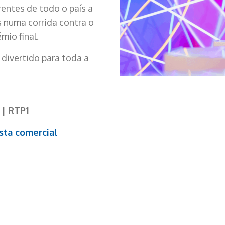
rentes de todo o país a
 numa corrida contra o
mio final.
divertido para toda a
 | RTP1
sta comercial