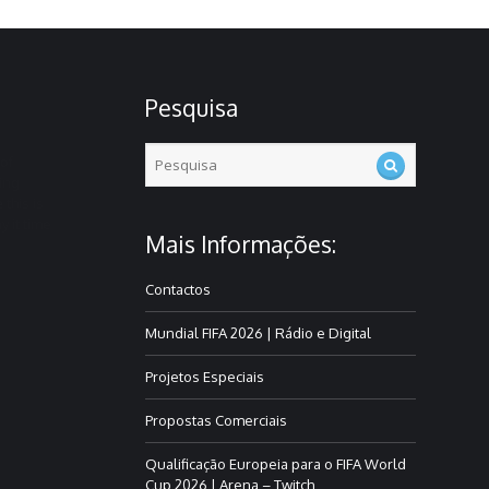
Pesquisa
of
ning
e
this is
 it time
Mais Informações:
Contactos
Mundial FIFA 2026 | Rádio e Digital
Projetos Especiais
Propostas Comerciais
Qualificação Europeia para o FIFA World
Cup 2026 | Arena – Twitch