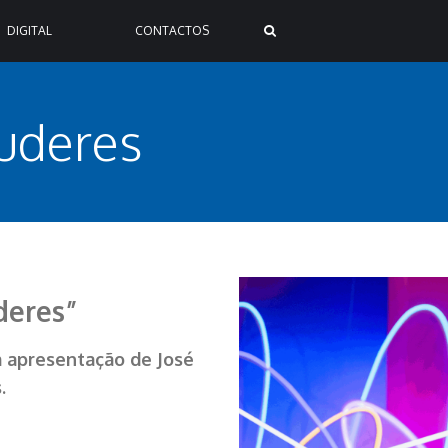
DIGITAL
CONTACTOS
uderes
deres”
m apresentação de José
.