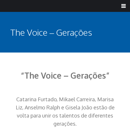
The Voice – Gerações
“The Voice – Gerações”
Catarina Furtado, Mikael Carreira, Marisa
Liz, Anselmo Ralph e Gisela João estão de
volta para unir os talentos de diferentes
gerações.