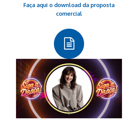
Faça aqui o download da proposta
comercial