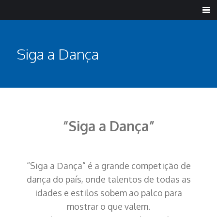
Siga a Dança
“Siga a Dança”
“Siga a Dança” é a grande competição de
dança do país, onde talentos de todas as
idades e estilos sobem ao palco para
mostrar o que valem.