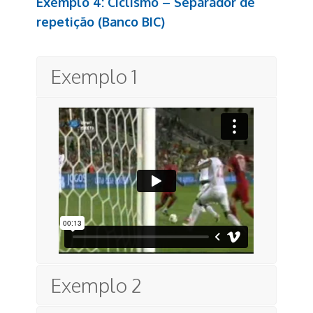
Exemplo 4: Ciclismo – Separador de
repetição (Banco BIC)
Exemplo 1
Exemplo 2