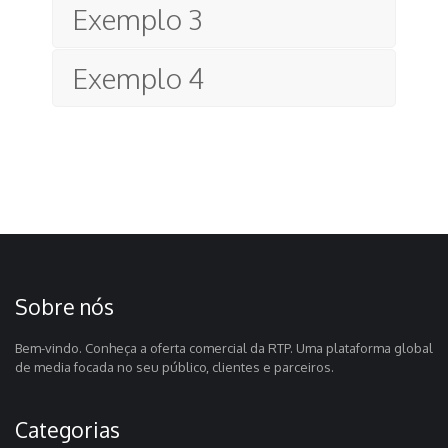
Exemplo 3
Exemplo 4
Sobre nós
Bem-vindo. Conheça a oferta comercial da RTP. Uma plataforma global
de media focada no seu público, clientes e parceiros.
Categorias