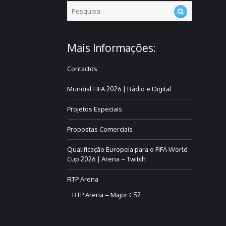
of
ning
e
this is
 it time
Mais Informações:
Contactos
Mundial FIFA 2026 | Rádio e Digital
Projetos Especiais
Propostas Comerciais
Qualificação Europeia para o FIFA World
Cup 2026 | Arena – Twitch
RTP Arena
RTP Arena – Major CS2