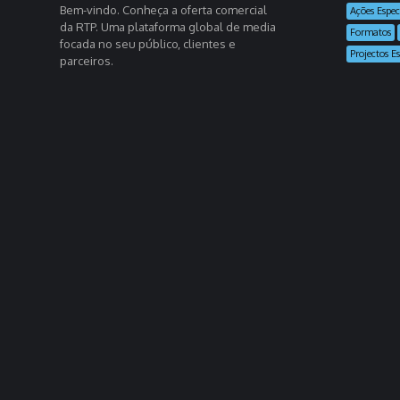
Bem-vindo. Conheça a oferta comercial
Ações Espec
da RTP. Uma plataforma global de media
Formatos
focada no seu público, clientes e
Projectos Es
parceiros.