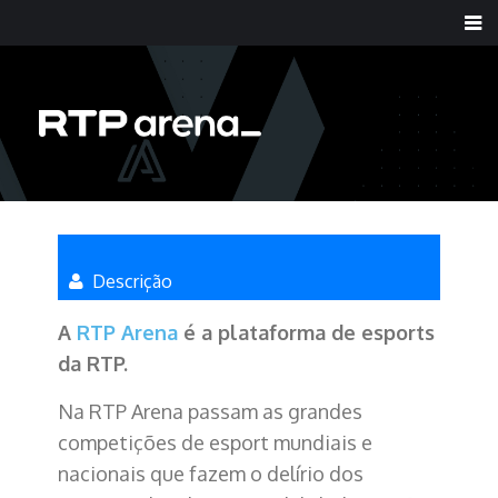
Descrição
A
RTP Arena
é a plataforma de esports
da RTP.
Na RTP Arena passam as grandes
competições de esport mundiais e
nacionais que fazem o delírio dos