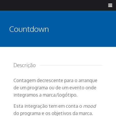
Countdown
Descrição
Contagem decrescente para o arranque
de um programa ou de um evento onde
integramos a marca/logótipo.
Esta integração tem em conta o
mood
do programa e os objetivos da marca.