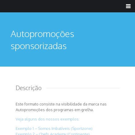
Autopromoções
sponsorizadas
Descrição
Este formato consiste na visibilidade da marca nas
Autopromoções dos programas em grelha.
Veja alguns dos nossos exemplos:
Exemplo 1 – Somos Imbatíveis (Sportzone)
Exemplo 2 – Chefs Academy (Continente)